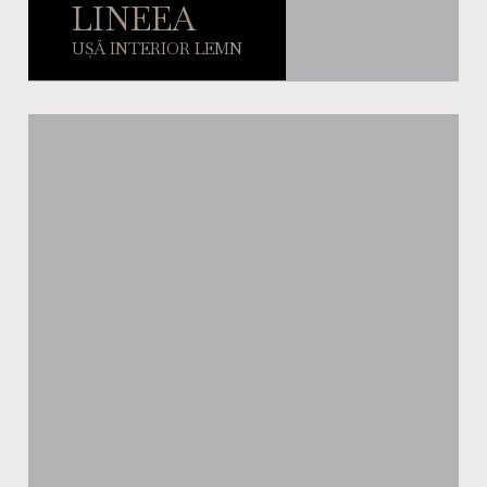
LINEEA
UȘĂ INTERIOR LEMN