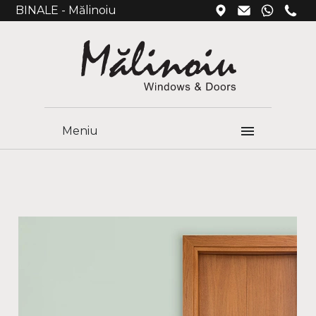
BINALE - Mălinoiu
Meniu