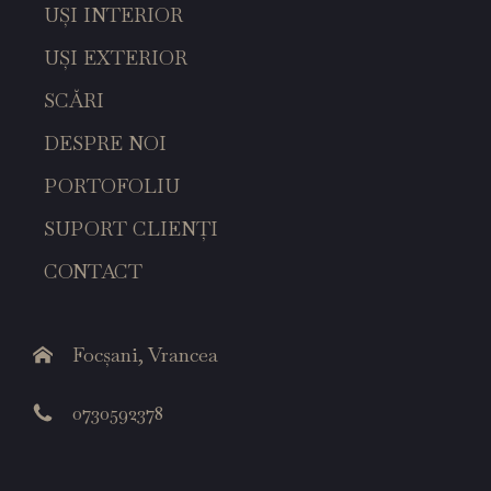
UȘI INTERIOR
UȘI EXTERIOR
SCĂRI
DESPRE NOI
PORTOFOLIU
SUPORT CLIENȚI
CONTACT
Focșani, Vrancea
0730592378