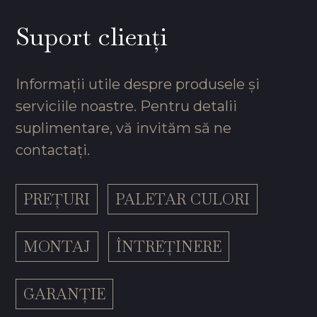
Suport clienți
Informații utile despre produsele și
serviciile noastre. Pentru detalii
suplimentare, vă invităm să ne
contactați.
PREȚURI
PALETAR CULORI
MONTAJ
ÎNTREȚINERE
GARANȚIE